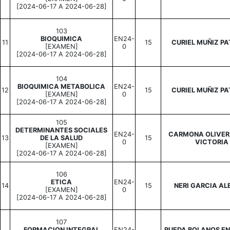
[2024-06-17 A 2024-06-28]
103
BIOQUIMICA
EN24-
11
15
CURIEL MUÑIZ PA
[EXAMEN]
0
[2024-06-17 A 2024-06-28]
104
BIOQUIMICA METABOLICA
EN24-
12
15
CURIEL MUÑIZ PA
[EXAMEN]
0
[2024-06-17 A 2024-06-28]
105
DETERMINANTES SOCIALES
EN24-
CARMONA OLIVER
13
DE LA SALUD
15
0
VICTORIA
[EXAMEN]
[2024-06-17 A 2024-06-28]
106
ETICA
EN24-
14
15
NERI GARCIA AL
[EXAMEN]
0
[2024-06-17 A 2024-06-28]
107
FORMACION INTEGRAL
EN24-
RUEDA BOLANOS E