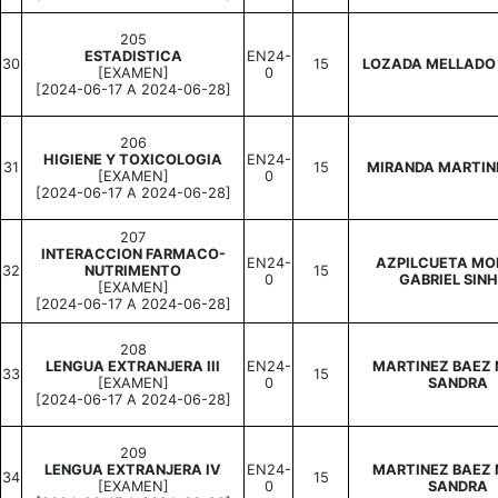
205
ESTADISTICA
EN24-
30
15
LOZADA MELLADO
[EXAMEN]
0
[2024-06-17 A 2024-06-28]
206
HIGIENE Y TOXICOLOGIA
EN24-
31
15
MIRANDA MARTINE
[EXAMEN]
0
[2024-06-17 A 2024-06-28]
207
INTERACCION FARMACO-
EN24-
AZPILCUETA MO
32
NUTRIMENTO
15
0
GABRIEL SIN
[EXAMEN]
[2024-06-17 A 2024-06-28]
208
LENGUA EXTRANJERA III
EN24-
MARTINEZ BAEZ
33
15
[EXAMEN]
0
SANDRA
[2024-06-17 A 2024-06-28]
209
LENGUA EXTRANJERA IV
EN24-
MARTINEZ BAEZ
34
15
[EXAMEN]
0
SANDRA