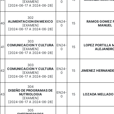
[EXAMEN]
0
[2024-06-17 A 2024-06-28]
302
ALIMENTACION EN MEXICO
EN24-
RAMOS GOMEZ F
40
15
[EXAMEN]
0
MANUEL
[2024-06-17 A 2024-06-28]
303
COMUNICACION Y CULTURA
EN24-
LOPEZ PORTILLA 
41
15
[EXAMEN]
0
ALEJANDR
[2024-06-17 A 2024-06-28]
303
COMUNICACION Y CULTURA
EN24-
42
15
JIMENEZ HERNAND
[EXAMEN]
0
[2024-06-17 A 2024-06-28]
304
DISEÑO DE PROGRAMAS DE
EN24-
43
NUTRIOLOGIA
15
LOZADA MELLADO
0
[EXAMEN]
[2024-06-17 A 2024-06-28]
305