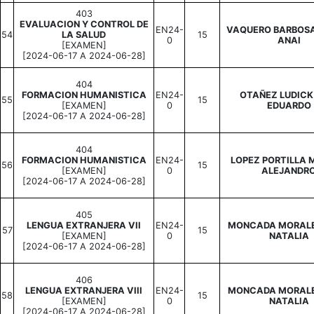
403
EVALUACION Y CONTROL DE
EN24-
VAQUERO BARBOSA
54
LA SALUD
15
0
ANAI
[EXAMEN]
[2024-06-17 A 2024-06-28]
404
FORMACION HUMANISTICA
EN24-
OTAÑEZ LUDICK
55
15
[EXAMEN]
0
EDUARDO
[2024-06-17 A 2024-06-28]
404
FORMACION HUMANISTICA
EN24-
LOPEZ PORTILLA 
56
15
[EXAMEN]
0
ALEJANDR
[2024-06-17 A 2024-06-28]
405
LENGUA EXTRANJERA VII
EN24-
MONCADA MORALE
57
15
[EXAMEN]
0
NATALIA
[2024-06-17 A 2024-06-28]
406
LENGUA EXTRANJERA VIII
EN24-
MONCADA MORALE
58
15
[EXAMEN]
0
NATALIA
[2024-06-17 A 2024-06-28]